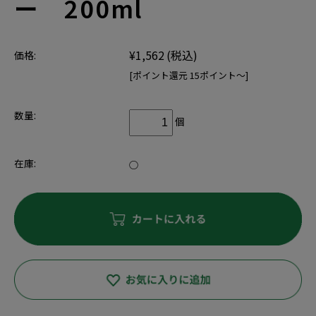
ー 200ml
¥1,562
(税込)
価格:
[ポイント還元 15ポイント～]
数量:
個
在庫:
○