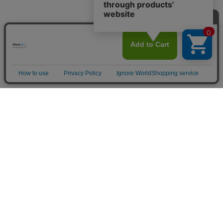
上に戻る
注目商品