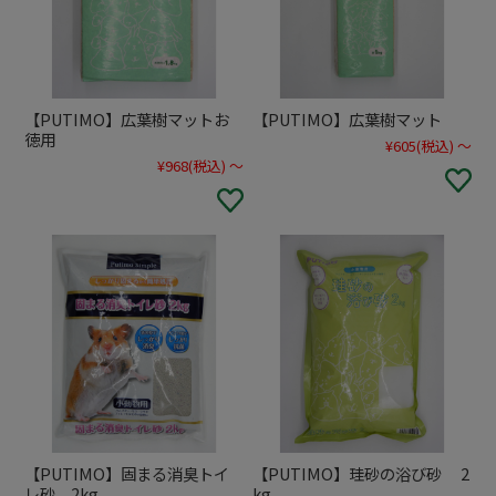
【PUTIMO】広葉樹マットお
【PUTIMO】広葉樹マット
徳用
¥605
(税込)
～
¥968
(税込)
～
【PUTIMO】固まる消臭トイ
【PUTIMO】珪砂の浴び砂 2
レ砂 2kg
kg