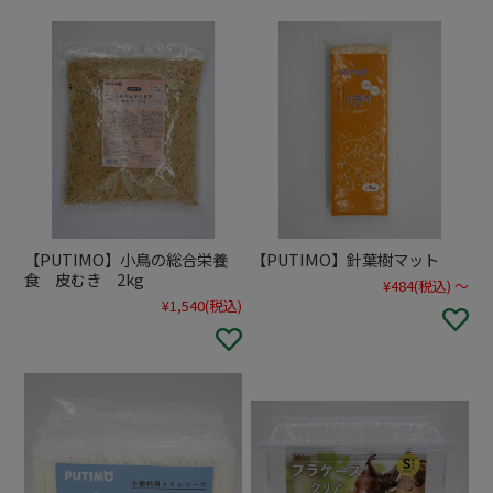
【PUTIMO】小鳥の総合栄養
【PUTIMO】針葉樹マット
食 皮むき 2kg
¥484
(税込)
～
¥1,540
(税込)