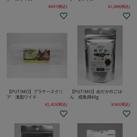
¥847
(税込)
¥1,089
(税込)
【PUTIMO】プラケースクリ
【PUTIMO】めだかのごは
ア 浅型ワイド
ん 成魚用40g
¥2,420
(税込)
¥363
(税込)