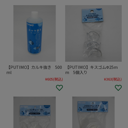
【PUTIMO】カルキ抜き 500
【PUTIMO】キスゴムΦ25m
ml
m 5個入り
¥605
(税込)
¥363
(税込)