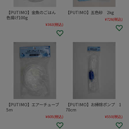
【PUTIMO】金魚のごはん
【PUTIMO】五色砂 2kg
色揚げ100g
¥726
(税込)
¥363
(税込)
【PUTIMO】エアーチューブ
【PUTIMO】お掃除ポンプ 1
5m
70cm
¥605
(税込)
¥550
(税込)