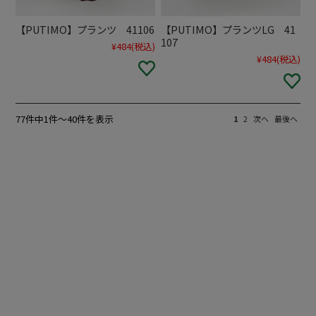
【PUTIMO】プランツ 41106
【PUTIMO】プランツLG 41
107
¥484
(税込)
¥484
(税込)
77件中1件～40件を表示
1
2
次へ
最後へ