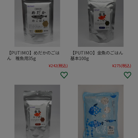
【PUTIMO】めだかのごは
【PUTIMO】金魚のごはん
ん 稚魚用35g
基本100g
¥242
(税込)
¥275
(税込)