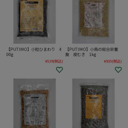
【PUTIMO】小粒ひまわり 4
【PUTIMO】小鳥の総合栄養
00g
食 皮むき 1kg
¥539
(税込)
¥935
(税込)