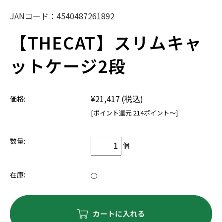
JANコード：
4540487261892
【THECAT】スリムキャ
ットケージ2段
¥21,417
(税込)
価格:
[ポイント還元 214ポイント～]
数量:
個
在庫:
○