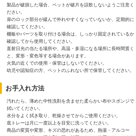
製品が破損した場合、ペットが破片を誤飲しないようご注意く
ださい。
扉のロック部分が緩んで外れやすくなっていないか、定期的に
確認してください。
棚板やパーツを取り付ける場合は、しっかり固定されているか
確認してから使用してください。
直射日光の当たる場所や、高温・多湿になる場所に長時間置く
と、変形・変色等する場合があります。
火気の近くでの使用・保管はしないでください。
幼児や認知症の方、ペットのふれない所で保管してください。
お手入れ方法
汚れたら、薄めた中性洗剤を含ませた柔らかい布やスポンジで
拭いてください。
水分をよく拭き取り、乾燥させてからご使用ください。
底トレーは月に一度以上を目安に洗ってください。
商品の変質や変形、キズの恐れがあるため、熱湯・アルコー