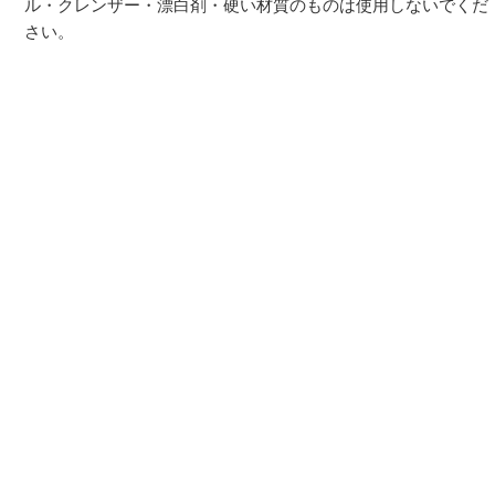
ル・クレンザー・漂白剤・硬い材質のものは使用しないでくだ
さい。