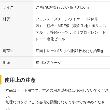
サイズ
約 幅78.0×奥行58.0×高さ94.5cm
材質
フェンス：スチールワイヤー（粉体塗
装）、棚板：MDF板（表面生地：ポリエス
テル）、接続パーツ：ポリプロピレン、ト
レー：塩化ビニル
耐荷重
底面トレー約15kg／棚板1枚あたり約5kg
用途
猫用室内ケージ
使用上の注意
本品はペット用です。本来の用途以外には使用しないでくださ
い。
無理な力をかけると破損の原因になりますのでおやめくださ
い。