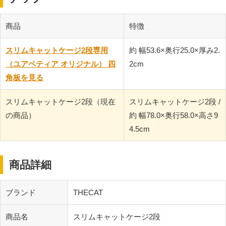
商品
特徴
スリムキャットケージ2段専用
約 幅53.6×奥行25.0×厚み2.
（ユアペティア オリジナル） 四
2cm
角板を見る
スリムキャットケージ2段（現在
スリムキャットケージ2段 /
の商品）
約 幅78.0×奥行58.0×高さ9
4.5cm
商品詳細
ブランド
THECAT
商品名
スリムキャットケージ2段