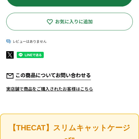
YourPetiaについて
店舗情報
お客様の声
レビューはありません
マイページ / ログイン
新規会員登録
サイトマップ
特定商取引法に関する表示
個人情報の取り扱いについて
よくある質問
お問い合わせ
実店舗で商品をご購入されたお客様はこちら
【THECAT】スリムキャットケージ