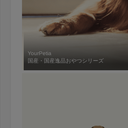
YourPetia
国産・国産逸品おやつシリーズ