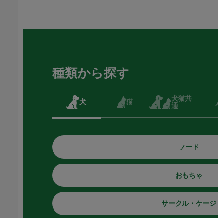
種類から探す
犬猫共
犬
猫
通
フード
おもちゃ
サークル・ケージ