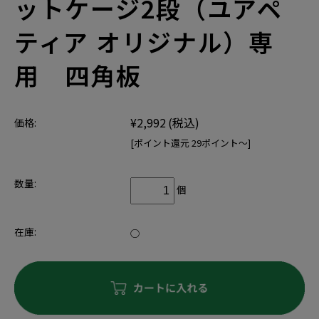
ットケージ2段（ユアペ
ティア オリジナル）専
用 四角板
¥2,992
(税込)
価格:
[ポイント還元 29ポイント～]
数量:
個
在庫:
○