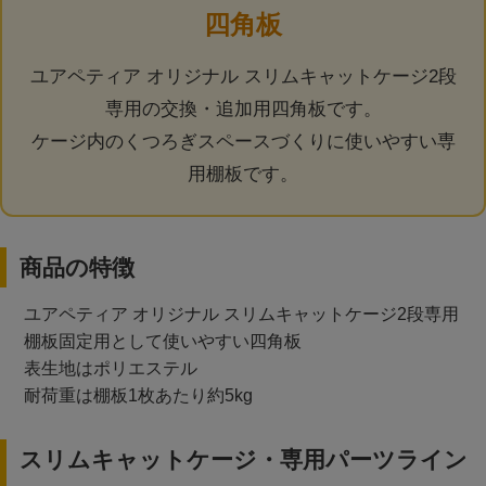
マイページ / ログイン
四角板
新規会員登録
サイトマップ
ユアペティア オリジナル スリムキャットケージ2段
特定商取引法に関する表示
専用の交換・追加用四角板です。
個人情報の取り扱いについて
よくある質問
ケージ内のくつろぎスペースづくりに使いやすい専
お問い合わせ
用棚板です。
商品の特徴
ユアペティア オリジナル スリムキャットケージ2段専用
棚板固定用として使いやすい四角板
表生地はポリエステル
耐荷重は棚板1枚あたり約5kg
スリムキャットケージ・専用パーツライン