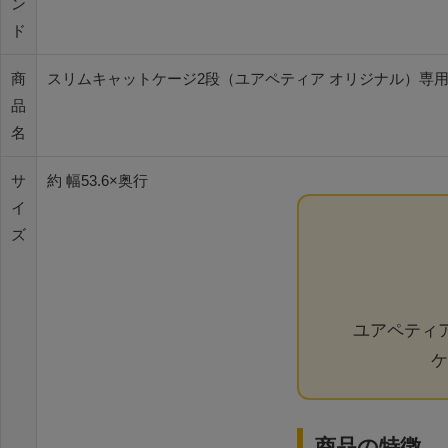
ン
ド
商
スリムキャットケージ2段（ユアペティア オリジナル）専用
品
名
サ
約 幅53.6×奥行
イ
ズ
ユアペティ
ケ
商品の特徴