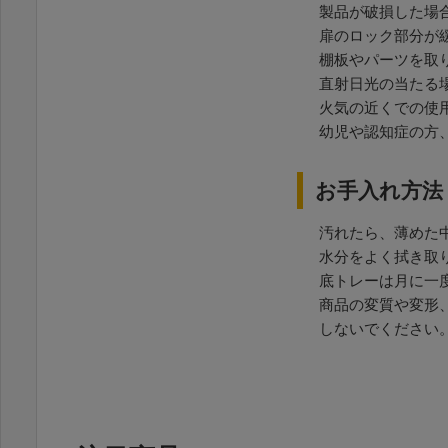
製品が破損した場
扉のロック部分が
棚板やパーツを取
直射日光の当たる
火気の近くでの使
幼児や認知症の方
お手入れ方法
汚れたら、薄めた
水分をよく拭き取
底トレーは月に一
商品の変質や変形
しないでください