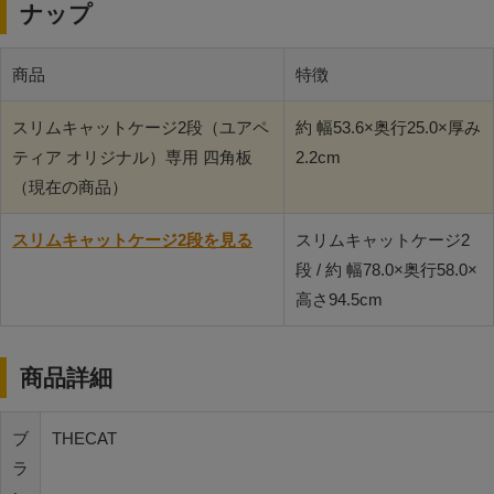
ナップ
商品
特徴
スリムキャットケージ2段（ユアペ
約 幅53.6×奥行25.0×厚み
ティア オリジナル）専用 四角板
2.2cm
（現在の商品）
スリムキャットケージ2段を見る
スリムキャットケージ2
段 / 約 幅78.0×奥行58.0×
高さ94.5cm
商品詳細
ブ
THECAT
ラ